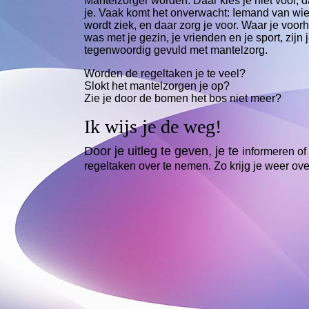
Mantelzorger worden: Daar kies je niet voor, 
je. Vaak komt het onverwacht:
Iemand van wie
wordt ziek, en daar zorg je voor. Waar je voor
was met je gezin, je vrienden en je sport, zijn
tegenwoordig gevuld met mantelzorg.
Worden de regeltaken je te veel?
Slokt het mantelzorgen je op?
Zie je door de bomen het bos niet meer?
Ik wijs je de weg!
Door je uitleg te geven, je te
informeren of 
regeltaken over te nemen. Zo krijg je weer ove